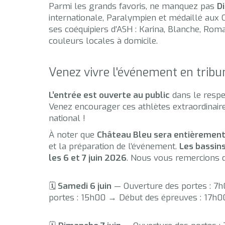
Parmi les grands favoris, ne manquez pas
Di
internationale, Paralympien et médaillé au
ses coéquipiers d’ASH : Karina, Blanche, Roma
couleurs locales à domicile.
Venez vivre l'événement en tribu
L’entrée est ouverte au public
dans le respec
Venez encourager ces athlètes extraordinair
national !
À noter que
Château Bleu sera entièrement 
et la préparation de l’événement.
Les bassin
les 6 et 7 juin 2026
. Nous vous remercions 
🗓️
Samedi 6 juin
— Ouverture des portes : 7h
portes : 15h00 → Début des épreuves : 17h00