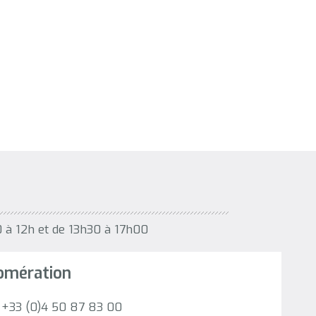
0 à 12h et de 13h30 à 17h00
omération
. +33 (0)4 50 87 83 00