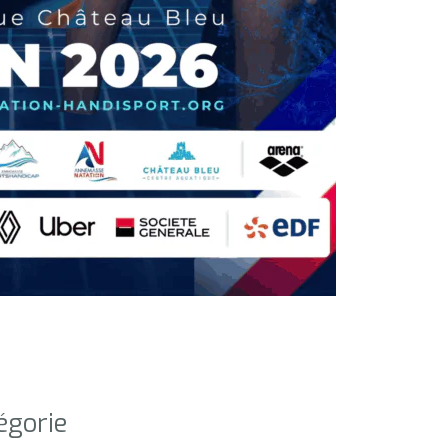
égorie