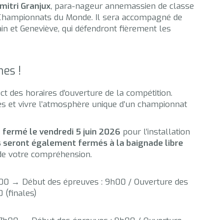
mitri Granjux
, para-nageur annemassien de classe
x Championnats du Monde. Il sera accompagné de
in et Geneviève, qui défendront fièrement les
nes !
t des horaires d’ouverture de la compétition.
es et vivre l’atmosphère unique d’un championnat
fermé le vendredi 5 juin 2026
pour l’installation
s seront également fermés à la baignade libre
de votre compréhension.
00 → Début des épreuves : 9h00 / Ouverture des
 (finales)