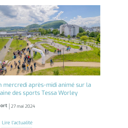
n mercredi après-midi animé sur la
laine des sports Tessa Worley
ort
27 mai 2024
Lire l’actualité