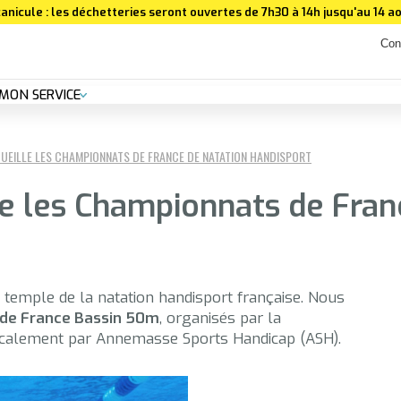
anicule : les déchetteries seront ouvertes de 7h30 à 14h jusqu'au 14 ao
Con
MON SERVICE
UEILLE LES CHAMPIONNATS DE FRANCE DE NATATION HANDISPORT
le les Championnats de Fran
e temple de la natation handisport française. Nous
de France Bassin 50m
, organisés par la
localement par Annemasse Sports Handicap (ASH).