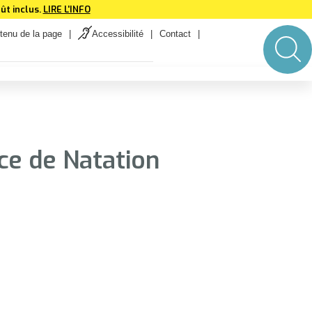
ût inclus.
LIRE L'INFO
tenu de la page
Accessibilité
Contact
ce de Natation