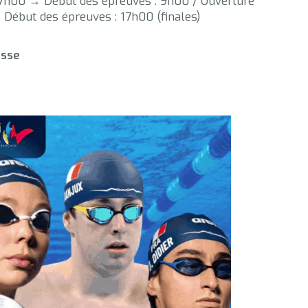
 7h00 → Début des épreuves : 9h00 / Ouverture
 Début des épreuves : 17h00 (finales)
asse