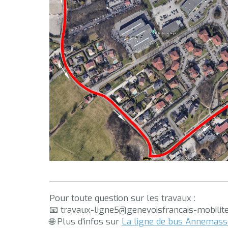
Pour toute question sur les travaux :
📧 travaux-ligne5@genevoisfrancais-mobilite
🌐 Plus d'infos sur
La ligne de bus Annemass