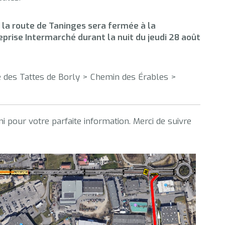
 la route de Taninges sera fermée à la
treprise Intermarché durant la nuit du jeudi 28 août
 des Tattes de Borly > Chemin des Érables >
ni pour votre parfaite information. Merci de suivre