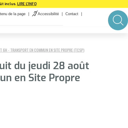
t inclus.
LIRE L'INFO
tenu de la page
Accessibilité
Contact
T 6H - TRANSPORT EN COMMUN EN SITE PROPRE (TCSP)
it du jeudi 28 août
un en Site Propre