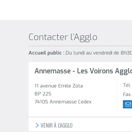
Contacter l’Agglo
Accueil public :
Du lundi au vendredi de 8h3
Annemasse - Les Voirons Aggl
Tél
11 avenue Emile Zola
BP 225
Fax
74105 Annemasse Cedex
VENIR À L'AGGLO