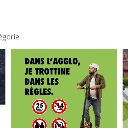
égorie