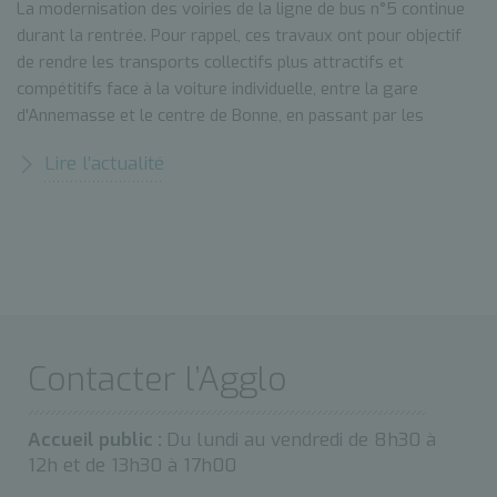
La modernisation des voiries de la ligne de bus n°5 continue
durant la rentrée. Pour rappel, ces travaux ont pour objectif
de rendre les transports collectifs plus attractifs et
compétitifs face à la voiture individuelle, entre la gare
d'Annemasse et le centre de Bonne, en passant par les
communes de Vétraz-Monthoux et Cranves-Sales.
Lire l’actualité
Contacter l’Agglo
Accueil public :
Du lundi au vendredi de 8h30 à
12h et de 13h30 à 17h00