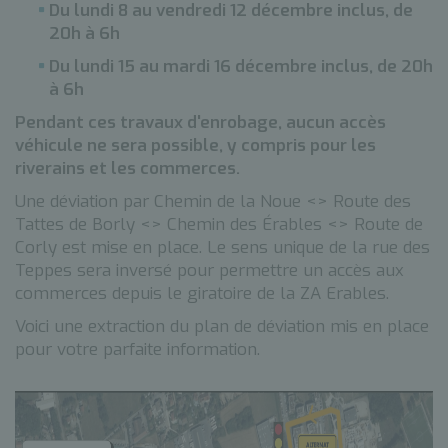
Du lundi 8 au vendredi 12 décembre inclus, de
20h à 6h
Du lundi 15 au mardi 16 décembre inclus, de 20h
à 6h
Pendant ces travaux d'enrobage, aucun accès
véhicule ne sera possible, y compris pour les
riverains et les commerces.
Une déviation par Chemin de la Noue <> Route des
Tattes de Borly <> Chemin des Érables <> Route de
Corly est mise en place. Le sens unique de la rue des
Teppes sera inversé pour permettre un accès aux
commerces depuis le giratoire de la ZA Erables.
Voici une extraction du plan de déviation mis en place
pour votre parfaite information.