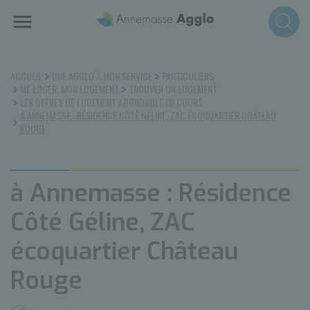
Aller
au
contenu
principal
ACCUEIL
UNE AGGLO À MON SERVICE
PARTICULIERS
ME LOGER, MON LOGEMENT
TROUVER UN LOGEMENT
LES OFFRES DE LOGEMENT ABORDABLE EN COURS
À ANNEMASSE : RÉSIDENCE CÔTÉ GÉLINE, ZAC ÉCOQUARTIER CHÂTEAU
ROUGE
à Annemasse : Résidence
Côté Géline, ZAC
écoquartier Château
Rouge