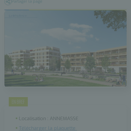
Partager la page
EN BREF
Localisation : ANNEMASSE
Télécharger la plaquette