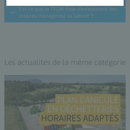
Est-ce que la TEOM (taxe d’enlèvement des
ordures ménagères) va baisser ?
Les actualités de la même catégorie