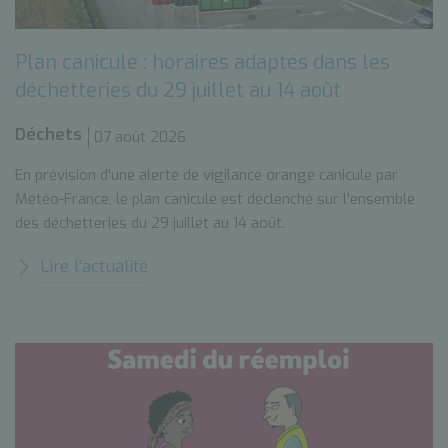
Plan canicule : horaires adaptés dans les
déchetteries du 29 juillet au 14 août
Déchets
07 août 2026
En prévision d'une alerte de vigilance orange canicule par
Météo-France, le plan canicule est déclenché sur l'ensemble
des déchetteries du 29 juillet au 14 août.
Lire l’actualité