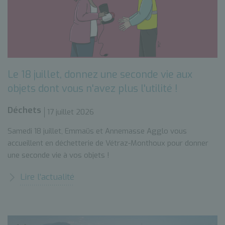
Le 18 juillet, donnez une seconde vie aux
objets dont vous n'avez plus l'utilité !
Déchets
17 juillet 2026
Samedi 18 juillet, Emmaüs et Annemasse Agglo vous
accueillent en déchetterie de Vétraz-Monthoux pour donner
une seconde vie à vos objets !
Lire l’actualité