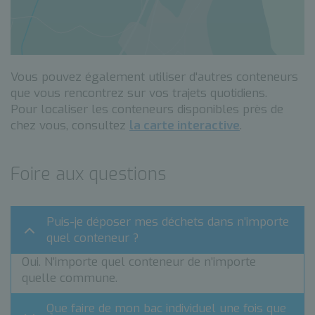
Vous pouvez également utiliser d'autres conteneurs
que vous rencontrez sur vos trajets quotidiens.
Pour localiser les conteneurs disponibles près de
chez vous, consultez
la carte interactive
.
Foire aux questions
Puis-je déposer mes déchets dans n’importe
quel conteneur ?
Oui. N’importe quel conteneur de n’importe
quelle commune.
Que faire de mon bac individuel une fois que