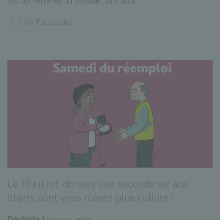
des déchetteries du 29 juillet au 8 août.
Lire l’actualité
Le 18 juillet, donnez une seconde vie aux
objets dont vous n'avez plus l'utilité !
Déchets