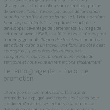
Le Président a également insisté sur l'enjeu
stratégique de la formation sur ce territoire proche
de Genève :
"Nous n'avons pas assez de formation
supérieure à offrir à notre jeunesse [...] Nous perdons
beaucoup de talents."
Il a exprimé le souhait de
développer davantage de partenariats, à l'image de
celui noué avec l'USMB, et a félicité les diplômés pour
leur engagement :
"Reprendre les études quand on
est adulte, qu'on a un travail, une famille à côté, c'est
courageux [...] Vous êtes des talents, des
compétences, qui vont profiter à l'ensemble du
territoire et nous vous en remercions sincèrement"
Le témoignage de la major de
promotion
Interrogée sur ses motivations, la major de
promotion a expliqué avoir repris ses études pour
continuer d'instruire ses enfants à la maison, un
diplôme de niveau 4 étant désormais requis pour