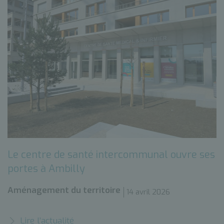
Le centre de santé intercommunal ouvre ses
portes à Ambilly
Aménagement du territoire
14 avril 2026
Lire l’actualité