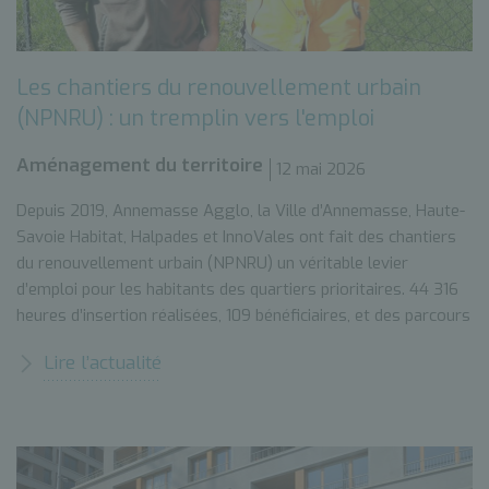
Les chantiers du renouvellement urbain
(NPNRU) : un tremplin vers l'emploi
Aménagement du territoire
12 mai 2026
Depuis 2019, Annemasse Agglo, la Ville d’Annemasse, Haute-
Savoie Habitat, Halpades et InnoVales ont fait des chantiers
du renouvellement urbain (NPNRU) un véritable levier
d’emploi pour les habitants des quartiers prioritaires. 44 316
heures d’insertion réalisées, 109 bénéficiaires, et des parcours
qui changent des vies. Celui d’Éric* en est l’illustration.
Lire l’actualité