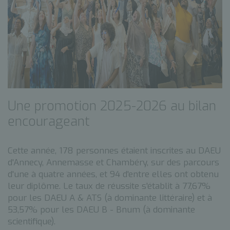
Une promotion 2025-2026 au bilan
encourageant
Cette année, 178 personnes étaient inscrites au DAEU
d'Annecy, Annemasse et Chambéry, sur des parcours
d'une à quatre années, et 94 d'entre elles ont obtenu
leur diplôme. Le taux de réussite s'établit à 77,67%
pour les DAEU A & ATS (à dominante littéraire) et à
53,57% pour les DAEU B - Bnum (à dominante
scientifique).