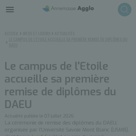
Aller
au
contenu
principal
ACCUEIL
INFOS ET LOISIRS
ACTUALITÉS
LE CAMPUS DE L'ETOILE ACCUEILLE SA PREMIÈRE REMISE DE DIPLÔMES DU
DAEU
Le campus de l'Etoile
accueille sa première
remise de diplômes du
DAEU
Actualité publiée le 07 juillet 2026
La cérémonie de remise des diplômes du DAEU,
organisée par l'Université Savoie Mont Blanc (USMB),