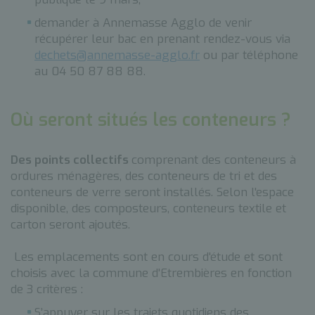
demander à Annemasse Agglo de venir
récupérer leur bac en prenant rendez-vous via
dechets@annemasse-agglo.fr
ou par téléphone
au 04 50 87 88 88.
Où seront situés les conteneurs ?
Des points collectifs
comprenant des conteneurs à
ordures ménagères, des conteneurs de tri et des
conteneurs de verre seront installés. Selon l'espace
disponible, des composteurs, conteneurs textile et
carton seront ajoutés.
Les emplacements sont en cours d'étude et sont
choisis avec la commune d'Etrembières en fonction
de 3 critères :
S’appuyer sur les trajets quotidiens des