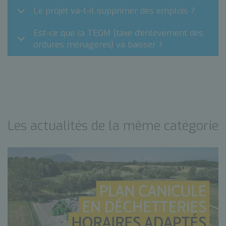
Le projet va-t-il supprimer des emplois ?
Est-ce que la TEOM (taxe d’enlèvement des
ordures ménagères) va baisser ?
Les actualités de la même catégorie