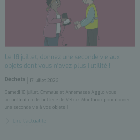
Le 18 juillet, donnez une seconde vie aux
objets dont vous n'avez plus l'utilité !
Déchets
17 juillet 2026
Samedi 18 juillet, Emmaüs et Annemasse Agglo vous
accueillent en déchetterie de Vétraz-Monthoux pour donner
une seconde vie à vos objets !
Lire l’actualité