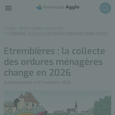
Aller
au
contenu
principal
ACCUEIL
INFOS ET LOISIRS
ACTUALITÉS
ETREMBIÈRES : LA COLLECTE DES ORDURES MÉNAGÈRES CHANGE EN 2026
Etrembières : la collecte
des ordures ménagères
change en 2026
Actualité publiée le 07 novembre 2025