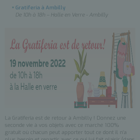
Gratiferia à Ambilly
De 10h à 18h – Halle en Verre - Ambilly
La Gratiferia est de retour à Ambilly ! Donnez une
seconde vie à vos objets avec ce marché 100%
gratuit où chacun peut apporter tout ce dont il n’a
plus besoin et repartir avec ce qui lui fait plaisir (dans