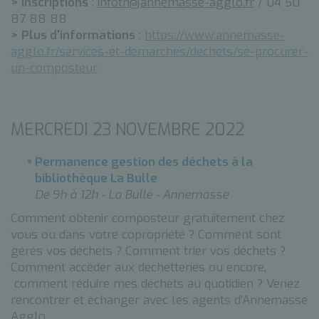
> Inscriptions
:
infotri@annemasse-agglo.fr
/ 04 50
87 88 88
> Plus d'informations
:
https://www.annemasse-
agglo.fr/services-et-demarches/dechets/se-procurer-
un-composteur
MERCREDI 23 NOVEMBRE 2022
Permanence gestion des déchets à la
bibliothèque La Bulle
De 9h à 12h - La Bulle - Annemasse
Comment obtenir composteur gratuitement chez
vous ou dans votre copropriété ? Comment sont
gérés vos déchets ? Comment trier vos déchets ?
Comment accéder aux déchetteries ou encore,
comment réduire mes déchets au quotidien ? Venez
rencontrer et échanger avec les agents d’Annemasse
Agglo.