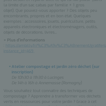
la limite d’un sac cabas par famille + 1 gros
objet). Que pouvez-vous apporter ? Des objets peu
encombrants, propres et en bon état. Quelques
exemples : accessoires, jouets, puériculture, petits
appareils électroniques et électroménagers, outils,
objets de décorations, livres...
> Plus d'informations
:
https://ambilly.fr/%C3%A9v%C3%A8nement/gratiferi
instance_id=469
Atelier compostage et jardin zéro déchet (sur
inscription)
De 10h30 à 11h30 à Lucinges
De 14h à 16h à Annemasse (Romagny)
Vous souhaitez tout connaitre des techniques de
compostage ? Apprendre à transformer vos déchets
verts en ressources pour votre jardin ? Grace à cet