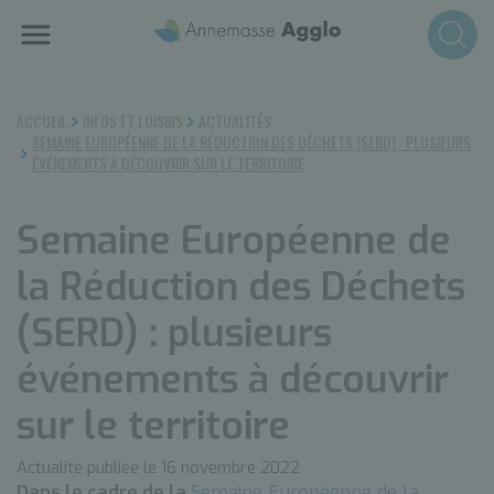
Aller
au
contenu
principal
ACCUEIL
INFOS ET LOISIRS
ACTUALITÉS
SEMAINE EUROPÉENNE DE LA RÉDUCTION DES DÉCHETS (SERD) : PLUSIEURS
ÉVÉNEMENTS À DÉCOUVRIR SUR LE TERRITOIRE
Semaine Européenne de
la Réduction des Déchets
(SERD) : plusieurs
événements à découvrir
sur le territoire
Actualité publiée le 16 novembre 2022
Dans le cadre de la
Semaine Européenne de la