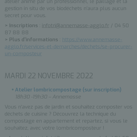
atelier animé par un professionnel, le paillage et la
gestion in situ de vos biodéchets n’aura plus aucun
secret pour vous.
> Inscriptions
:
infotri@annemasse-agglo.fr
/ 04 50
87 88 88
> Plus d'informations
:
https://www.annemasse-
agglo.fr/services-et-demarches/dechets/se-procurer-
un-composteur
MARDI 22 NOVEMBRE 2022
Atelier lombricompostage (sur inscription)
18h30 -19h30 – Annemasse
Vous n’avez pas de jardin et souhaitez composter vos
déchets de cuisine ? Découvrez la technique du
compostage en appartement et repartez, si vous le
souhaitez, avec votre lombricomposteur !