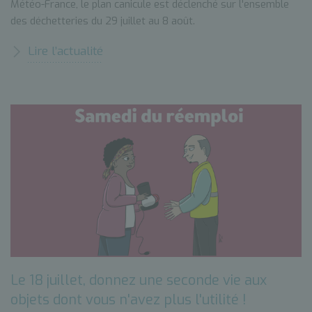
Météo-France, le plan canicule est déclenché sur l'ensemble
des déchetteries du 29 juillet au 8 août.
Lire l’actualité
Le 18 juillet, donnez une seconde vie aux
objets dont vous n'avez plus l'utilité !