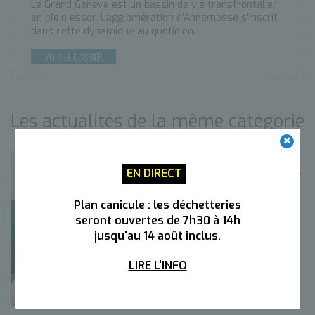
Le Grand Genève est un bassin de vie transfrontalier
en plein essor. L’agglomération d’Annemasse s’inscrit
dans cette dynamique au quotidien.
VOIR LE DOSSIER
Les actualités de la même catégorie
EN DIRECT
Plan canicule : les déchetteries
seront ouvertes de 7h30 à 14h
jusqu'au 14 août inclus.
LIRE L'INFO