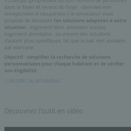
3 champs (propriétaire ou non, nombre de personnes
dans le foyer et revenu du foyer -
données non
enregistrées ni récupérées
-) le simulateur vous
propose de découvrir
les solutions adaptées à votre
situation
: logement libre, accession sociale,
logement abordable... ou encore des solutions
d'autant plus spécifiques, tel que le bail réel solidaire,
par exemple.
Objectif : simplifier la recherche de solutions
personnalisées pour chaque habitant et de vérifier
son éligibilité.
> Accéder au simulateur
-
Découvrez l'outil en vidéo